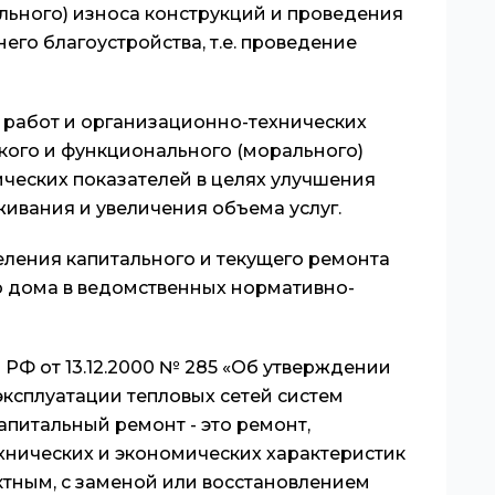
льного) износа конструкций и проведения
го благоустройства, т.е. проведение
с работ и организационно-технических
кого и функционального (морального)
ческих показателей в целях улучшения
живания и увеличения объема услуг.
ления капитального и текущего ремонта
 дома в ведомственных нормативно-
я РФ от 13.12.2000 № 285 «Об утверждении
эксплуатации тепловых сетей систем
апитальный ремонт - это ремонт,
хнических и экономических характеристик
ктным, с заменой или восстановлением