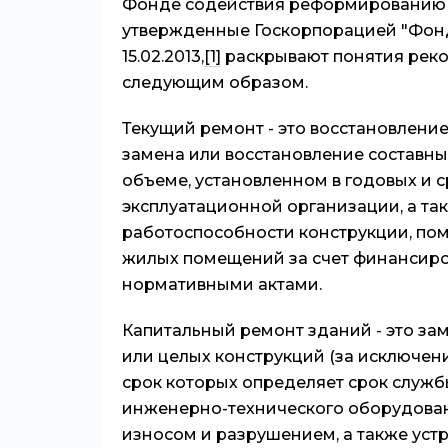
Фонде содействия реформированию 
утвержденные Госкорпорацией "Фон
15.02.2013,
[1]
раскрывают понятия реко
следующим образом.
Текущий ремонт - это восстановлени
замена или восстановление составны
объеме, установленном в годовых и
эксплуатационной организации, а та
работоспособности конструкции, п
жилых помещений за счет финансиро
нормативными актами.
Капитальный ремонт зданий - это за
или целых конструкций (за исключен
срок которых определяет срок служб
инженерно-технического оборудован
износом и разрушением, а также устр