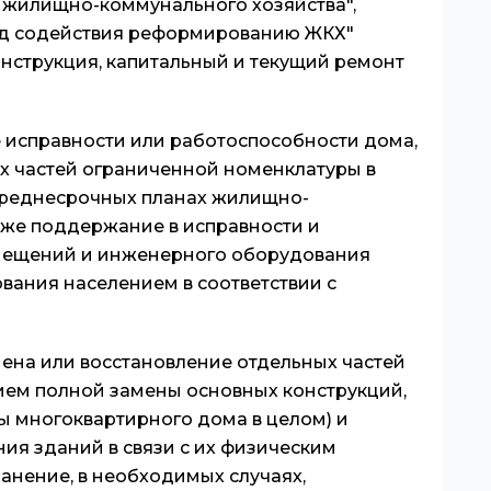
жилищно-коммунального хозяйства",
д содействия реформированию ЖКХ"
нструкция, капитальный и текущий ремонт
е исправности или работоспособности дома,
х частей ограниченной номенклатуры в
 среднесрочных планах жилищно-
кже поддержание в исправности и
омещений и инженерного оборудования
вания населением в соответствии с
мена или восстановление отдельных частей
ием полной замены основных конструкций,
ы многоквартирного дома в целом) и
ия зданий в связи с их физическим
анение, в необходимых случаях,