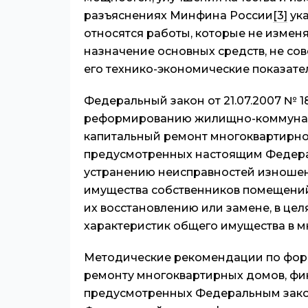
разъяснениях Минфина России
[3]
ука
относятся работы, которые не измен
назначение основных средств, не со
его технико-экономические показате
Федеральный закон от 21.07.2007 № 
реформированию жилищно-коммунал
капитальный ремонт многоквартирног
предусмотренных настоящим Федерал
устранению неисправностей изношен
имущества собственников помещений 
их восстановлению или замене, в це
характеристик общего имущества в 
Методические рекомендации по форм
ремонту многоквартирных домов, фин
предусмотренных Федеральным закон