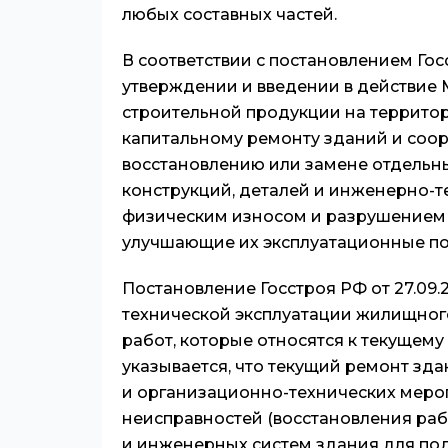
любых составных частей.
В соответствии с постановлением Госс
утверждении и введении в действие
строительной продукции на террито
капитальному ремонту зданий и соо
восстановлению или замене отдельны
конструкций, деталей и инженерно-т
физическим износом и разрушением 
улучшающие их эксплуатационные по
Постановление Госстроя РФ от 27.09
технической эксплуатации жилищног
работ, которые относятся к текущему
указывается, что текущий ремонт зда
и организационно-технических меро
неисправностей (восстановления ра
и инженерных систем здания для по