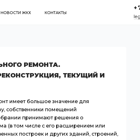
+
НОВОСТИ ЖКХ
КОНТАКТЫ
le
ЬНОГО РЕМОНТА.
РЕКОНСТРУКЦИЯ, ТЕКУЩИЙ И
онт имеет большое значение для
ру, собственники помещений
обрании принимают решения о
а (в том числе с его расширением или
венных построек и других зданий, строений,