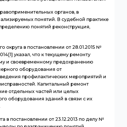
равоприменительных органов, в
нализируемых понятий. В судебной практике
пределению понятий реконструкция,
 округа в постановлении от 28.01.2015 №
2014
[1]
указал, что к текущему ремонту
ому и своевременному предохранению
нерного оборудования от
ведения профилактических мероприятий и
еисправностей. Капитальный ремонт
ние отдельных частей или целых
го оборудования зданий в связи с их
.
 в постановлении от 23.12.2013 по делу №
ыводы по разграничению понятий