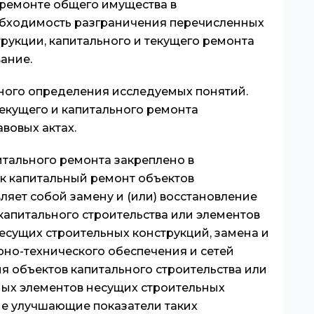
 ремонте общего имущества в
обходимость разграничения перечисленных
рукции, капитального и текущего ремонта
ание.
ного определения исследуемых понятий.
текущего и капитального ремонта
вовых актах.
тального ремонта закреплено в
к капитальный ремонт объектов
ляет собой замену и (или) восстановление
капитального строительства или элементов
несущих строительных конструкций, замена и
рно-технического обеспечения и сетей
 объектов капитального строительства или
ьных элементов несущих строительных
ые улучшающие показатели таких