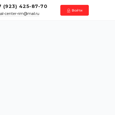
7 (923) 425-87-70
Войти
gal-center-rim@mail.ru